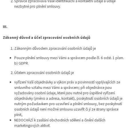
Správce zpracovává Vaše identifikační a kontaktní údaje a údaje
nezbytné pro plnění smlouvy.
III.
Zákonný důvod a účel zpracování osobních údajů
Zákonným důvodem zpracování osobních údajů je
Pouze plnění smlouvy mezi Vámi a správcem podle čl. 6 odst. 1 písm.
b) GDPR.
Účelem zpracování osobních údajů je
vyřízení Vaší objednávky a výkon práv a povinností vyplývajících ze
smluvního vztahu mezi Vámi a správcem; při objednávce jsou
vyžadovány osobní údaje, které jsou nutné pro úspěšné vyřízení
objednávky (jméno a adresa, kontakt), poskytnutí osobních údajů je
nutným požadavkem pro uzavření a plnění smlouvy, bez poskytnutí
osobních údajů není možné smlouvu uzavřít či jí ze strany správce
plnit,
NEDOCHÁZÍ k zasílání obchodních sdělení a činění dalších
marketingových aktivit.