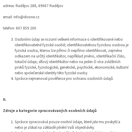
adresa: Radějov 288, 69667 Radějov
email: info@divone.cz
telefon: 607 859 200
Osobními údaji se rozumí veškeré informace o identifikované nebo
identifikovatelné fyzické osobě; identifikovatelnou fyzickou osobou je
fyzická osoba, kterou lze přímo či nepřímo identifikovat, zejména
odkazem na určitý identifikátor, například jméno, identifikační číslo,
lokační údaje, síťový identifikátor nebo na jeden či více zvláštních
prvků fyzické, fyziologické, genetické, psychické, ekonomické, kulturní
nebo společenské identity této fyzické osoby.
Správce nejmenoval pověřence pro ochranu osobních údajů.
II.
Zdroje a kategorie zpracovávaných osobních údajů
Správce zpracovává pouze osobní údaje, které jste mu poskytl/a
nebo je získal na základě plnění Vaší objednávky.