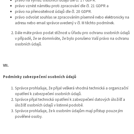
právo na výmaz osobních údajů dle čl. 17 GDPR.
právo vznést námitku proti zpracování dle čl. 21 GDPR a
právo na přenositelnost údajů dle čl. 20 GDPR.
právo odvolat souhlas se zpracováním písemně nebo elektronicky na
adresu nebo email správce uvedený v čl. III těchto podmínek.
Dále máte právo podat stížnost u Úřadu pro ochranu osobních údajů
v případě, že se domníváte, že bylo porušeno Vaší právo na ochranu
osobních údajů.
VII.
Podmínky zabezpečení osobních údajů
Správce prohlašuje, že přijal veškerá vhodná technická a organizační
opatření k zabezpečení osobních údajů.
Správce přijal technická opatření k zabezpečení datových úložišť a
úložišť osobních údajů v listinné podobě.
Správce prohlašuje, že k osobním údajům mají přístup pouze jím
pověřené osoby.