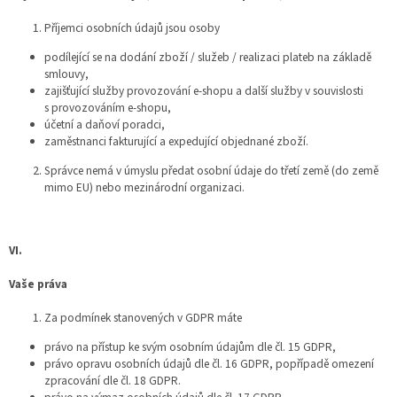
Příjemci osobních údajů jsou osoby
podílející se na dodání zboží / služeb / realizaci plateb na základě
smlouvy,
zajišťující služby provozování e-shopu a další služby v souvislosti
s provozováním e-shopu,
účetní a daňoví poradci,
zaměstnanci fakturující a expedující objednané zboží.
Správce nemá v úmyslu předat osobní údaje do třetí země (do země
mimo EU) nebo mezinárodní organizaci.
VI.
Vaše práva
Za podmínek stanovených v GDPR máte
právo na přístup ke svým osobním údajům dle čl. 15 GDPR,
právo opravu osobních údajů dle čl. 16 GDPR, popřípadě omezení
zpracování dle čl. 18 GDPR.