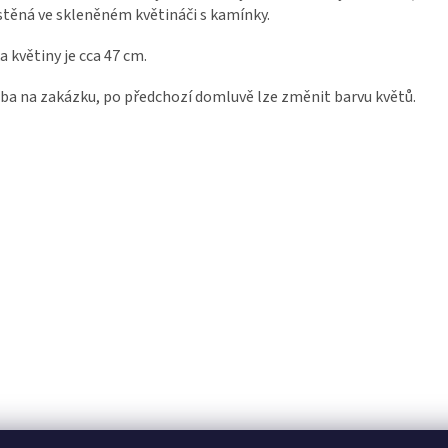
těná ve skleněném květináči s kamínky.
a květiny je cca 47 cm.
ba na zakázku, po předchozí domluvě lze změnit barvu květů.