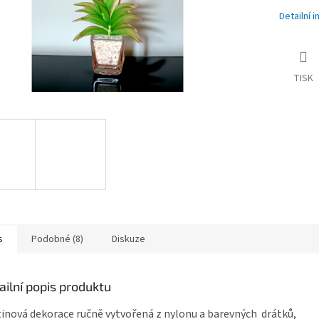
Detailní 
TISK
s
Podobné (8)
Diskuze
ailní popis produktu
inová dekorace ručně vytvořená z nylonu a barevných drátků,